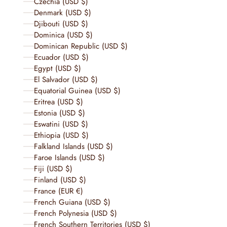
Czechia (USD $)
Denmark (USD $)
Djibouti (USD $)
Dominica (USD $)
Dominican Republic (USD $)
Ecuador (USD $)
Egypt (USD $)
El Salvador (USD $)
Equatorial Guinea (USD $)
Eritrea (USD $)
Estonia (USD $)
Eswatini (USD $)
Ethiopia (USD $)
Falkland Islands (USD $)
Faroe Islands (USD $)
Fiji (USD $)
Finland (USD $)
France (EUR €)
French Guiana (USD $)
French Polynesia (USD $)
French Southern Territories (USD $)