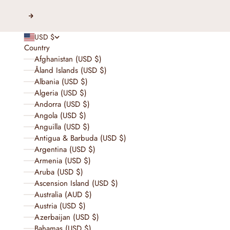
Next
USD $
Country
Afghanistan (USD $)
Åland Islands (USD $)
Albania (USD $)
Algeria (USD $)
Andorra (USD $)
Angola (USD $)
Anguilla (USD $)
Antigua & Barbuda (USD $)
Argentina (USD $)
Armenia (USD $)
Aruba (USD $)
Ascension Island (USD $)
Australia (AUD $)
Austria (USD $)
Azerbaijan (USD $)
Bahamas (USD $)