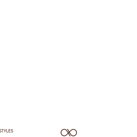
STYLES
TSL Singapore