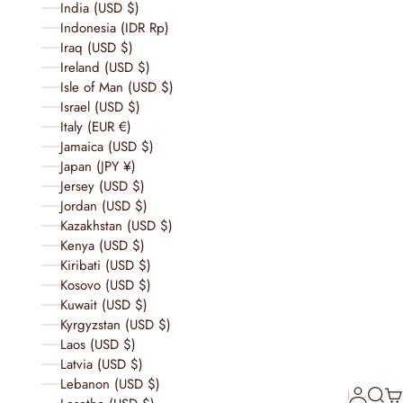
India (USD $)
Indonesia (IDR Rp)
Iraq (USD $)
Ireland (USD $)
Isle of Man (USD $)
Israel (USD $)
Italy (EUR €)
Jamaica (USD $)
Japan (JPY ¥)
Jersey (USD $)
Jordan (USD $)
Kazakhstan (USD $)
Kenya (USD $)
Kiribati (USD $)
Kosovo (USD $)
Kuwait (USD $)
Kyrgyzstan (USD $)
Laos (USD $)
Latvia (USD $)
Lebanon (USD $)
Login
Searc
Car