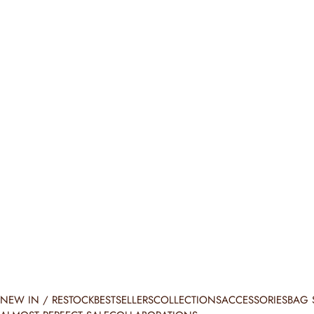
NEW IN / RESTOCK
BESTSELLERS
COLLECTIONS
ACCESSORIES
BAG 