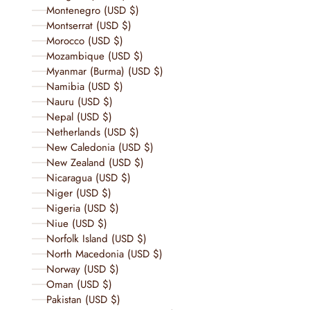
Montenegro (USD $)
Montserrat (USD $)
Morocco (USD $)
Mozambique (USD $)
Myanmar (Burma) (USD $)
Namibia (USD $)
Nauru (USD $)
Nepal (USD $)
Netherlands (USD $)
New Caledonia (USD $)
New Zealand (USD $)
Nicaragua (USD $)
Niger (USD $)
Nigeria (USD $)
Niue (USD $)
Norfolk Island (USD $)
North Macedonia (USD $)
Norway (USD $)
Oman (USD $)
Pakistan (USD $)