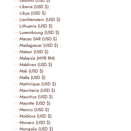
Lesotho (USD $)
Liberia (USD $)
Libya (USD $)
Liechtenstein (USD $)
Lithuania (USD $)
Luxembourg (USD $)
Macao SAR (USD $)
Madagascar (USD $)
Malawi (USD $)
Malaysia (MYR RM)
Maldives (USD $)
Mali (USD $)
Malta (USD $)
Martinique (USD $)
Mauritania (USD $)
Mauritius (USD $)
Mayotte (USD $)
Mexico (USD $)
Moldova (USD $)
Monaco (USD $)
Mongolia (USD $)